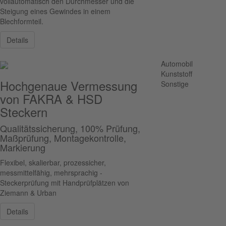
vollautomatisch den Durchmesser und die
Steigung eines Gewindes in einem
Blechformteil.
Details
Automobil
Kunststoff
Hochgenaue Vermessung
Sonstige
von FAKRA & HSD
Steckern
Qualitätssicherung, 100% Prüfung,
Maßprüfung, Montagekontrolle,
Markierung
Flexibel, skalierbar, prozessicher,
messmittelfähig, mehrsprachig -
Steckerprüfung mit Handprüfplätzen von
Ziemann & Urban
Details