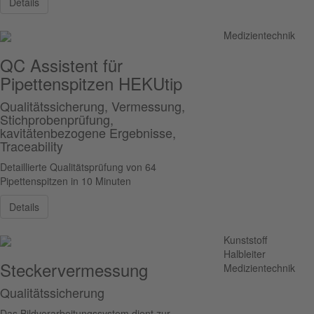
Details
Medizientechnik
QC Assistent für
Pipettenspitzen HEKUtip
Qualitätssicherung, Vermessung,
Stichprobenprüfung,
kavitätenbezogene Ergebnisse,
Traceability
Detaillierte Qualitätsprüfung von 64
Pipettenspitzen in 10 Minuten
Details
Kunststoff
Halbleiter
Steckervermessung
Medizientechnik
Qualitätssicherung
Das Bildverarbeitungssystem dient zur