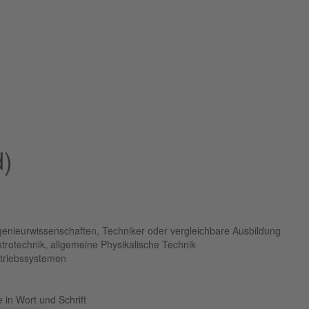
d)
genieurwissenschaften, Techniker oder vergleichbare Ausbildung
trotechnik, allgemeine Physikalische Technik
etriebssystemen
 in Wort und Schrift