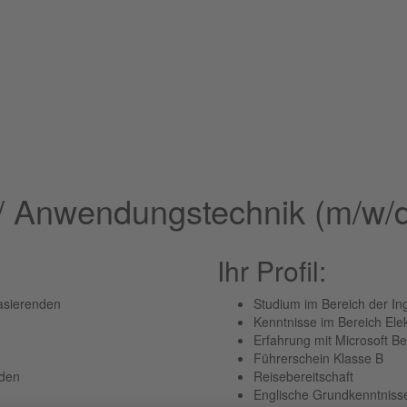
e/ Anwendungstechnik (m/w/
Ihr Profil:
asierenden
Studium im Bereich der In
Kenntnisse im Bereich Elek
Erfahrung mit Microsoft B
Führerschein Klasse B
nden
Reisebereitschaft
Englische Grundkenntnisse