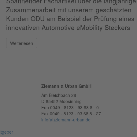
Spannender Fachartikel über die langjährige
Zusammenarbeit mit unserem geschätzten
Kunden ODU am Beispiel der Prüfung eines
innovativen Automotive eMobility Steckers
Weiterlesen
Ziemann & Urban GmbH
Am Bleichbach 28
D-85452 Moosinning
Fon 0049 - 8123 - 93 68 8 - 0
Fax 0049 - 8123 - 93 68 8 - 27
info(at)ziemann-urban.de
itgeber